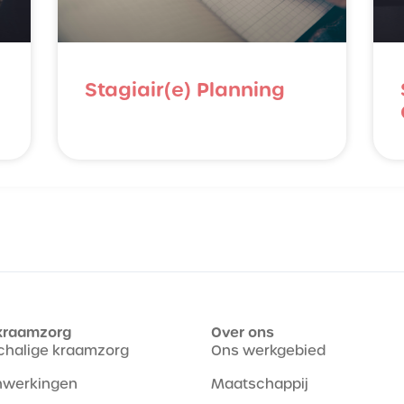
Stagiair(e) Planning
kraamzorg
Over ons
chalige kraamzorg
Ons werkgebied
werkingen
Maatschappij