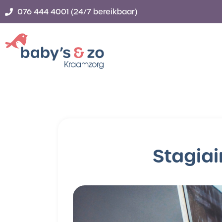
076 444 4001 (24/7 bereikbaar)
Stagia