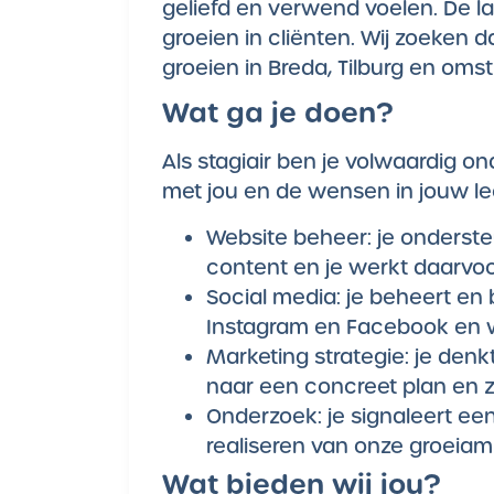
geliefd en verwend voelen. De la
groeien in cliënten. Wij zoeken
groeien in Breda, Tilburg en omst
Wat ga je doen?
Als stagiair ben je volwaardig 
met jou en de wensen in jouw le
Website beheer: je onderst
content en je werkt daarv
Social media: je beheert en
Instagram en Facebook en w
Marketing strategie: je denkt
naar een concreet plan en zo
Onderzoek: je signaleert ee
realiseren van onze groeiamb
Wat bieden wij jou?