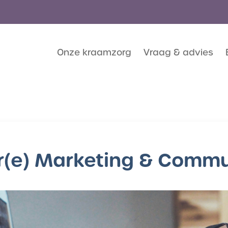
Onze kraamzorg
Vraag & advies
ir(e) Marketing & Commu