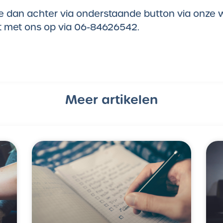
tatie dan achter via onderstaande button via onze
 met ons op via 06-84626542.
Meer artikelen