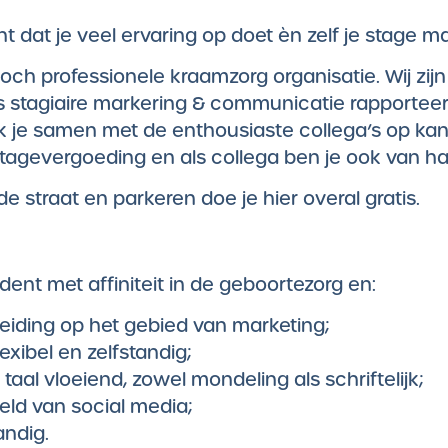
nt dat je veel ervaring op doet èn zelf je stage
doch professionele kraamzorg organisatie. Wij zij
ls stagiaire markering & communicatie rapporteer
 je samen met de enthousiaste collega’s op kant
tagevergoeding en als collega ben je ook van har
de straat en parkeren doe je hier overal gratis.
ent met affiniteit in de geboortezorg en:
eiding op het gebied van marketing;
lexibel en zelfstandig;
aal vloeiend, zowel mondeling als schriftelijk;
eld van social media;
andig.