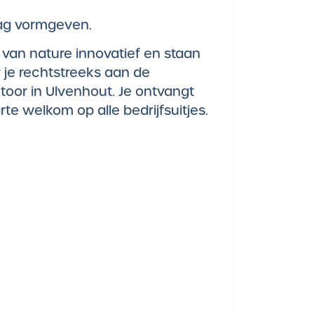
 mag vormgeven.
n van nature innovatief en staan
 je rechtstreeks aan de
oor in Ulvenhout. Je ontvangt
te welkom op alle bedrijfsuitjes.