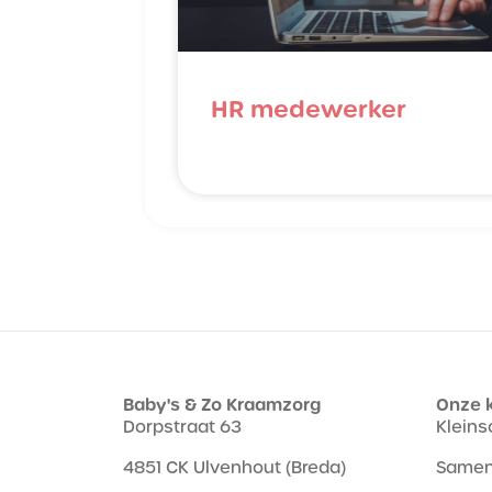
HR medewerker
Baby's & Zo Kraamzorg
Onze 
Dorpstraat 63
Kleins
4851 CK Ulvenhout (Breda)
Samen