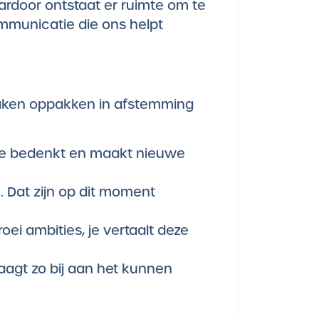
aardoor ontstaat er ruimte om te
ommunicatie die ons helpt
 taken oppakken in afstemming
 je bedenkt en maakt nieuwe
. Dat zijn op dit moment
oei ambities, je vertaalt deze
aagt zo bij aan het kunnen