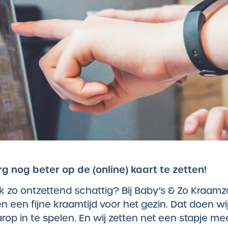
 nog beter op de (online) kaart te zetten!
k zo ontzettend schattig? Bij Baby’s & Zo Kraamzo
en een fijne kraamtijd voor het gezin. Dat doen 
rop in te spelen. En wij zetten net een stapje me