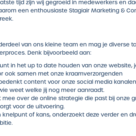
atste tijd zijn wij gegroeid in medewerkers en d
 daarom een enthousiaste Stagiair Marketing & C
reek.
onderdeel van ons kleine team en mag je diverse
erproces. Denk bijvoorbeeld aan:
eunt in het up to date houden van onze website,
oor ook samen met onze kraamverzorgenden
 bedenkt content voor onze social media kanalen
ie weet welke jij nog meer aanraadt.
 mee over de online strategie die past bij onze gr
rgt voor de uitvoering.
n knelpunt of kans, onderzoekt deze verder en dr
itie.