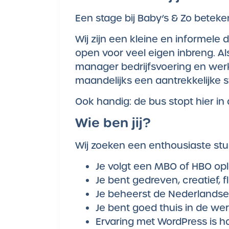
Een stage bij Baby’s & Zo beteke
Wij zijn een kleine en informele 
open voor veel eigen inbreng. A
manager bedrijfsvoering en werk
maandelijks een aantrekkelijke s
Ook handig: de bus stopt hier in 
Wie ben jij?
Wij zoeken een enthousiaste stud
Je volgt een MBO of HBO opl
Je bent gedreven, creatief, f
Je beheerst de Nederlandse t
Je bent goed thuis in de wer
Ervaring met WordPress is h