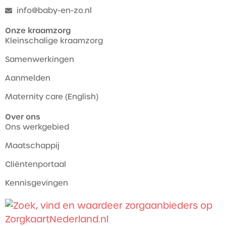
info@baby-en-zo.nl
Onze kraamzorg
Kleinschalige kraamzorg
Samenwerkingen
Aanmelden
Maternity care (English)
Over ons
Ons werkgebied
Maatschappij
Cliëntenportaal
Kennisgevingen