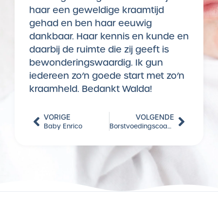
haar een geweldige kraamtijd
gehad en ben haar eeuwig
dankbaar. Haar kennis en kunde en
daarbij de ruimte die zij geeft is
bewonderingswaardig. Ik gun
iedereen zo’n goede start met zo’n
kraamheld. Bedankt Walda!
VORIGE
VOLGENDE
Baby Enrico
Borstvoedingscoaches